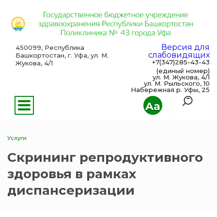
Версия для
450099, Республика
слабовидящих
Башкортостан, г. Уфа, ул. М.
+7(347)285-43-43
Жукова, 4/1
(единый номер)
ул. М. Жукова, 4/1
ул. М. Рыльского, 10
Набережная р. Уфы, 25
Aa
Услуги
Скрининг репродуктивного
здоровья в рамках
диспансеризации