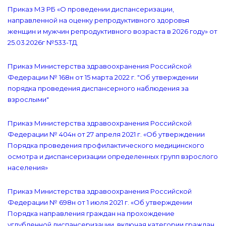
Приказ МЗ РБ «О проведении диспансеризации,
направленной на оценку репродуктивного здоровья
женщин и мужчин репродуктивного возраста в 2026 году» от
25.03.2026г №533-ТД
Приказ Министерства здравоохранения Российской
Федерации № 168н от 15 марта 2022 г. "Об утверждении
порядка проведения диспансерного наблюдения за
взрослыми"
Приказ Министерства здравоохранения Российской
Федерации № 404н от 27 апреля 2021 г. «Об утверждении
Порядка проведения профилактического медицинского
осмотра и диспансеризации определенных групп взрослого
населения»
Приказ Министерства здравоохранения Российской
Федерации № 698н от 1 июля 2021 г. «Об утверждении
Порядка направления граждан на прохождение
углубленной диспансеризации, включая категории граждан,