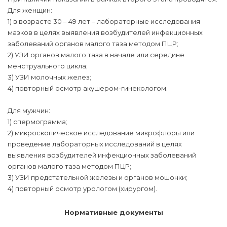
Для женщин:
1) в возрасте 30 – 49 лет – лабораторные исследования
мазков в целях выявления возбудителей инфекционных
заболеваний органов малого таза методом ПЦР;
2) УЗИ органов малого таза в начале или середине
менструального цикла;
3) УЗИ молочных желез;
4) повторный осмотр акушером-гинекологом.
Для мужчин:
1) спермограмма;
2) микроскопическое исследование микрофлоры или
проведение лабораторных исследований в целях
выявления возбудителей инфекционных заболеваний
органов малого таза методом ПЦР;
3) УЗИ предстательной железы и органов мошонки;
4) повторный осмотр урологом (хирургом).
Нормативные документы