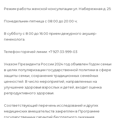
Режим работы женской консультации ул. Набережная д. 25:
Понедельник-пятница с 08:00 до 20:00 ч;
В субботу с 8:00 до 16:00 прием дежурного акушер-
гинеколога.
Телефон горячей линии: +7 927-33-999-03
Указом Президента России 2024 год объявлен Годом семьи
в целях популяризации государственной политики в сфере
защиты семьи, сохранения традиционных семейных
ценностей. В число мероприятий, направленных на
улучшение здоровья взрослых и детей, входит оценка
репродуктивного здоровья.
Соответствующий перечень исследований и других
медицинских вмешательств закреплен в Программе
государственных гарантий бесплатного оказания