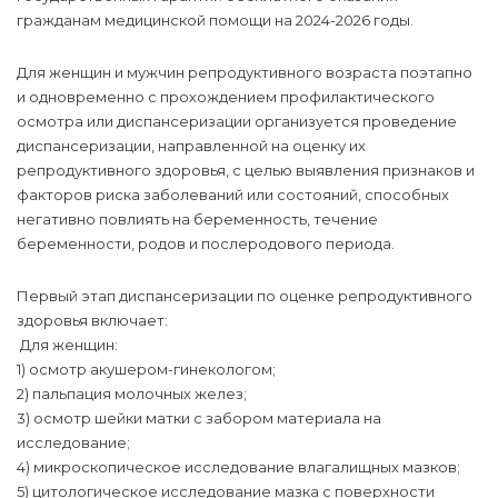
гражданам медицинской помощи на 2024-2026 годы.
Для женщин и мужчин репродуктивного возраста поэтапно
и одновременно с прохождением профилактического
осмотра или диспансеризации организуется проведение
диспансеризации, направленной на оценку их
репродуктивного здоровья, с целью выявления признаков и
факторов риска заболеваний или состояний, способных
негативно повлиять на беременность, течение
беременности, родов и послеродового периода.
Первый этап диспансеризации по оценке репродуктивного
здоровья включает:
Для женщин:
1) осмотр акушером-гинекологом;
2) пальпация молочных желез;
3) осмотр шейки матки с забором материала на
исследование;
4) микроскопическое исследование влагалищных мазков;
5) цитологическое исследование мазка с поверхности