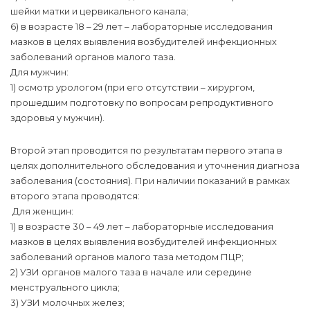
шейки матки и цервикального канала;
6) в возрасте 18 – 29 лет – лабораторные исследования
мазков в целях выявления возбудителей инфекционных
заболеваний органов малого таза.
Для мужчин:
1) осмотр урологом (при его отсутствии – хирургом,
прошедшим подготовку по вопросам репродуктивного
здоровья у мужчин).
Второй этап проводится по результатам первого этапа в
целях дополнительного обследования и уточнения диагноза
заболевания (состояния). При наличии показаний в рамках
второго этапа проводятся:
Для женщин:
1) в возрасте 30 – 49 лет – лабораторные исследования
мазков в целях выявления возбудителей инфекционных
заболеваний органов малого таза методом ПЦР;
2) УЗИ органов малого таза в начале или середине
менструального цикла;
3) УЗИ молочных желез;