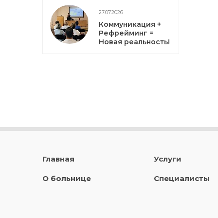
27.07.2026
Коммуникация +
Рефрейминг =
Новая реальность!
Главная
Услуги
О больнице
Специалисты