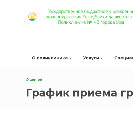
О поликлинике
Услуги
Специа
О центре
График приема г