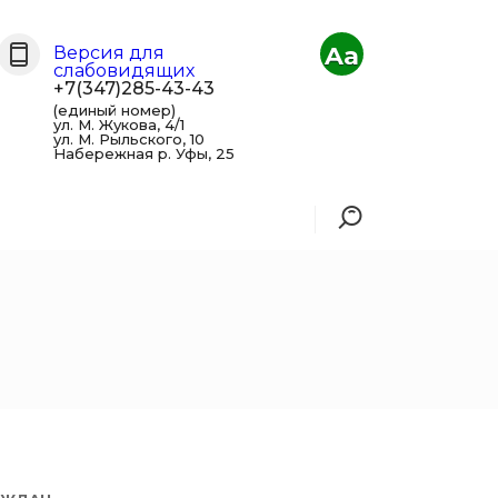
Aa
Версия для
слабовидящих
+7(347)285-43-43
(единый номер)
ул. М. Жукова, 4/1
ул. М. Рыльского, 10
Набережная р. Уфы, 25