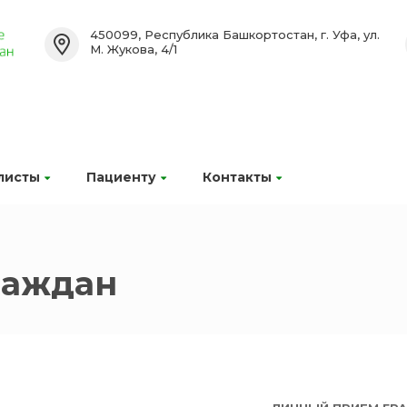
450099, Республика Башкортостан, г. Уфа, ул.
М. Жукова, 4/1
листы
Пациенту
Контакты
раждан