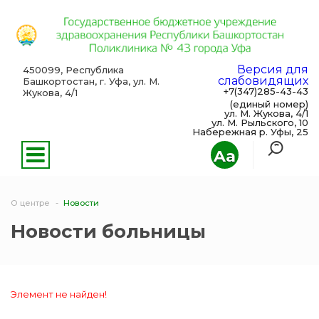
Версия для
450099, Республика
слабовидящих
Башкортостан, г. Уфа, ул. М.
+7(347)285-43-43
Жукова, 4/1
(единый номер)
ул. М. Жукова, 4/1
ул. М. Рыльского, 10
Набережная р. Уфы, 25
Aa
О центре
Новости
Новости больницы
Элемент не найден!