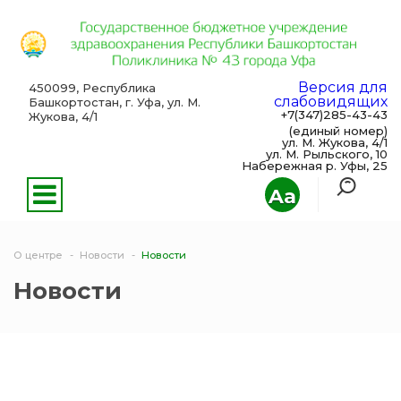
Версия для
450099, Республика
слабовидящих
Башкортостан, г. Уфа, ул. М.
+7(347)285-43-43
Жукова, 4/1
(единый номер)
ул. М. Жукова, 4/1
ул. М. Рыльского, 10
Набережная р. Уфы, 25
Aa
О центре
Новости
Новости
Новости