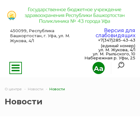
Версия для
450099, Республика
слабовидящих
Башкортостан, г. Уфа, ул. М.
+7(347)285-43-43
Жукова, 4/1
(единый номер)
ул. М. Жукова, 4/1
ул. М. Рыльского, 10
Набережная р. Уфы, 25
Aa
О центре
Новости
Новости
Новости