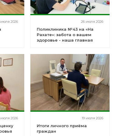
 июля 2026
26 июля 2026
а
Поликлиника №43 на «На
Рахате»: забота о вашем
здоровье - наша главная
миссия!
 июля 2026
19 июля 2026
оценку
Итоги личного приёма
ровья
граждан