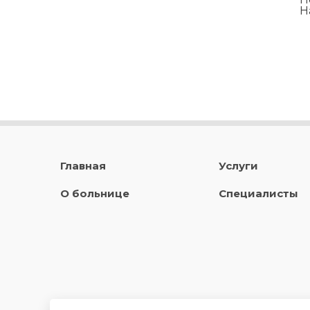
Н
Главная
Услуги
О больнице
Специалисты