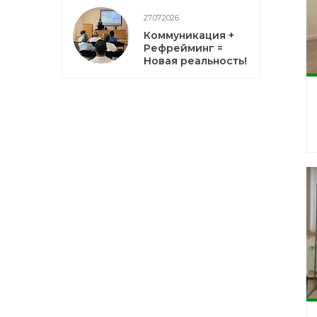
27.07.2026
Коммуникация +
Рефрейминг =
Новая реальность!