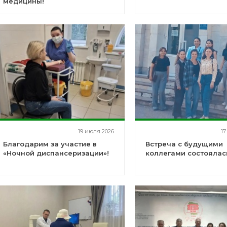
медицины!
19 июля 2026
17
Благодарим за участие в
Встреча с будущими
«Ночной диспансеризации»!
коллегами состоялас