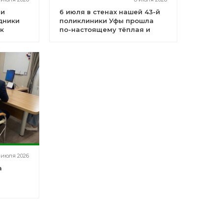
 и
6 июля в стенах нашей 43-й
дники
поликлиники Уфы прошла
к
по-настоящему тёплая и
важная встреча
 июля 2026
а