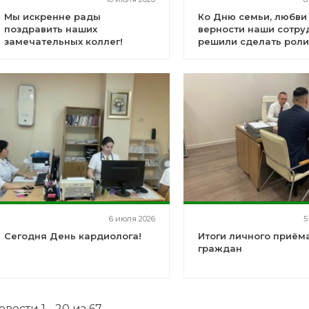
Мы искренне рады
Ко Дню семьи, любви
поздравить наших
верности наши сотру
замечательных коллег!
решили сделать роли
6 июля 2026
5
Сегодня День кардиолога!
Итоги личного приём
граждан
овости 1 - 20 из 67