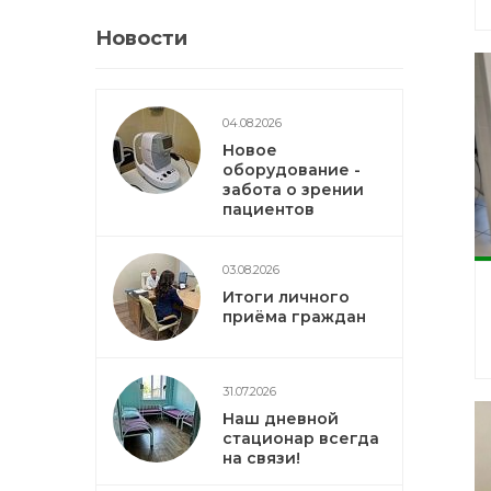
Новости
04.08.2026
Новое
оборудование -
забота о зрении
пациентов
03.08.2026
Итоги личного
приёма граждан
31.07.2026
Наш дневной
стационар всегда
на связи!