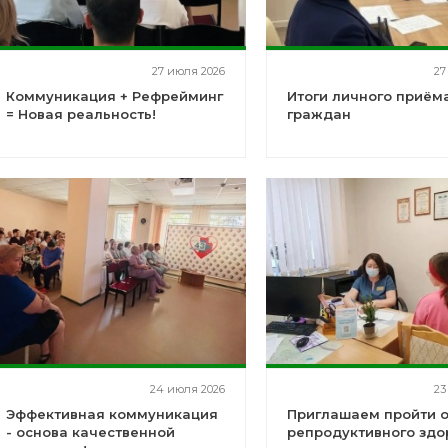
27 июля 2026
27
Коммуникация + Рефрейминг
Итоги личного приём
= Новая реальность!
граждан
24 июля 2026
23
Эффективная коммуникация
Приглашаем пройти 
- основа качественной
репродуктивного здо