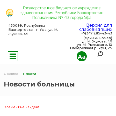
Версия для
450099, Республика
слабовидящих
Башкортостан, г. Уфа, ул. М.
+7(347)285-43-43
Жукова, 4/1
(единый номер)
ул. М. Жукова, 4/1
ул. М. Рыльского, 10
Набережная р. Уфы, 25
Aa
О центре
Новости
Новости больницы
Элемент не найден!