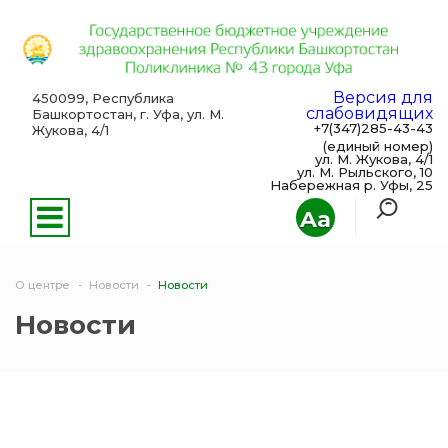
Версия для
450099, Республика
слабовидящих
Башкортостан, г. Уфа, ул. М.
+7(347)285-43-43
Жукова, 4/1
(единый номер)
ул. М. Жукова, 4/1
ул. М. Рыльского, 10
Набережная р. Уфы, 25
Aa
О центре
Новости
Новости
Новости