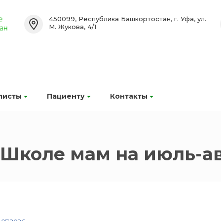
450099, Республика Башкортостан, г. Уфа, ул.
М. Жукова, 4/1
листы
Пациенту
Контакты
Школе мам на июль-авг