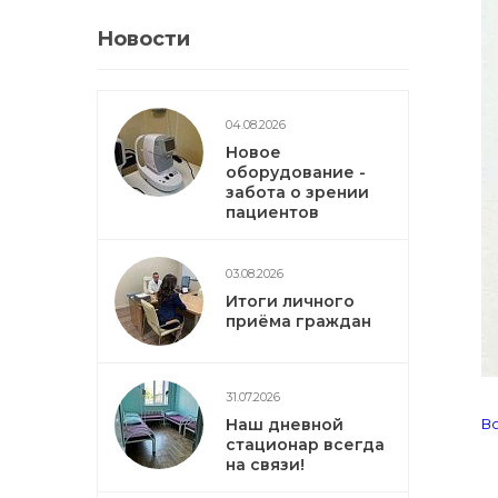
Новости
04.08.2026
Новое
оборудование -
забота о зрении
пациентов
03.08.2026
Итоги личного
приёма граждан
31.07.2026
Наш дневной
Во
стационар всегда
на связи!