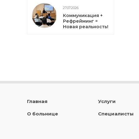
27.07.2026
Коммуникация +
Рефрейминг =
Новая реальность!
Главная
Услуги
О больнице
Специалисты