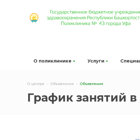
О поликлинике
Услуги
Специа
О центре
Объявления
Объявления
График занятий в 