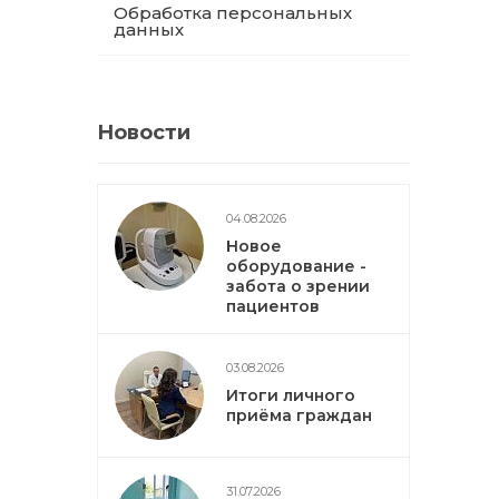
Обработка персональных
данных
Новости
04.08.2026
Новое
оборудование -
забота о зрении
пациентов
03.08.2026
Итоги личного
приёма граждан
31.07.2026