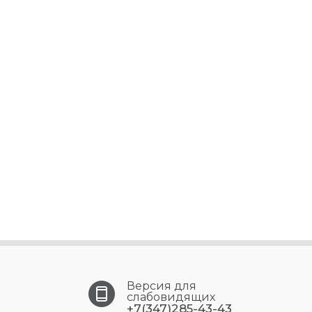
Версия для
слабовидящих
+7(347)285-43-43