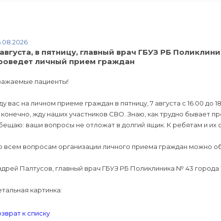
.08.2026
 августа, в пятницу, главный врач ГБУЗ РБ Поликли
роведет личный прием граждан
важаемые пациенты!
у вас на личном приеме граждан в пятницу, 7 августа с 16.00 до 1
 конечно, жду наших участников СВО. Знаю, как трудно бывает п
ещаю: ваши вопросы не отложат в долгий ящик. К ребятам и их
 всем вопросам организации личного приема граждан можно обр
дрей Палтусов, главный врач ГБУЗ РБ Поликлиника № 43 города
тальная картинка:
зврат к списку