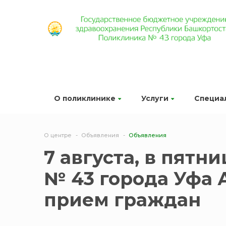
О поликлинике
Услуги
Специа
О центре
Объявления
Объявления
7 августа, в пятн
№ 43 города Уфа 
прием граждан