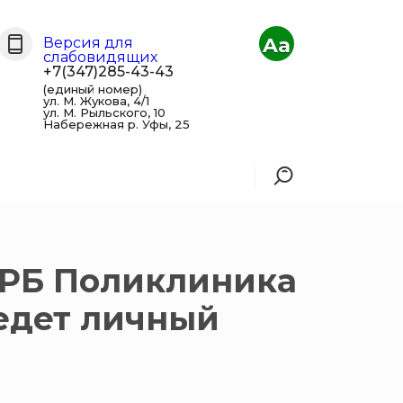
Aa
Версия для
слабовидящих
+7(347)285-43-43
(единый номер)
ул. М. Жукова, 4/1
ул. М. Рыльского, 10
Набережная р. Уфы, 25
З РБ Поликлиника
едет личный