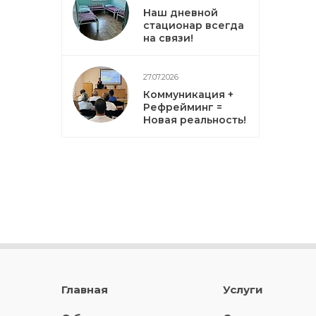
Наш дневной
стационар всегда
на связи!
27.07.2026
Коммуникация +
Рефрейминг =
Новая реальность!
Главная
Услуги