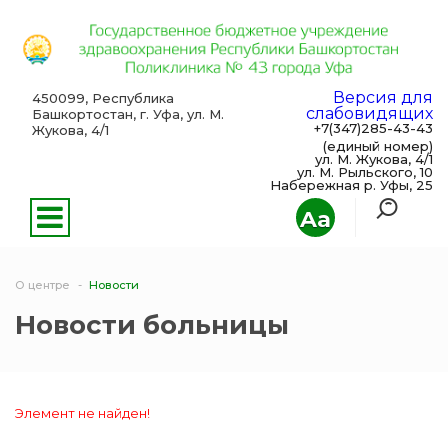
Версия для
450099, Республика
слабовидящих
Башкортостан, г. Уфа, ул. М.
+7(347)285-43-43
Жукова, 4/1
(единый номер)
ул. М. Жукова, 4/1
ул. М. Рыльского, 10
Набережная р. Уфы, 25
Aa
О центре
Новости
Новости больницы
Элемент не найден!