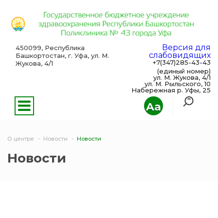
Версия для
450099, Республика
слабовидящих
Башкортостан, г. Уфа, ул. М.
+7(347)285-43-43
Жукова, 4/1
(единый номер)
ул. М. Жукова, 4/1
ул. М. Рыльского, 10
Набережная р. Уфы, 25
Aa
О центре
Новости
Новости
Новости